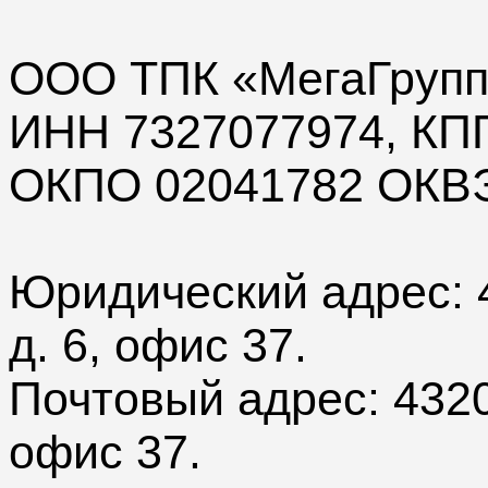
ООО ТПК «МегаГруп
ИНН 7327077974, КП
ОКПО 02041782 ОКВЭ
Юридический адрес: 4
д. 6, офис 37.
Почтовый адрес: 43204
офис 37.