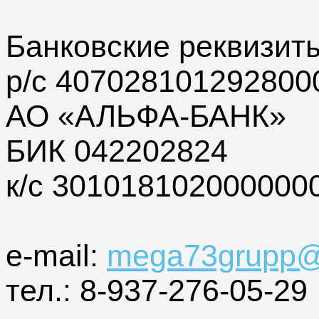
Банковские реквизит
р/с 407028101292800
АО «АЛЬФА-БАНК»
БИК 042202824
к/с 301018102000000
e-mail:
mega73grupp@
тел.: 8-937-276-05-29