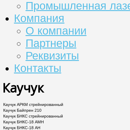
Промышленная лазе
Компания
О компании
Партнеры
Реквизиты
Контакты
Каучук
Каучук АРКМ стрейнированный
Каучук Байпрен 210
Каучук БНКС стрейнированный
Каучук БНКС-18 АМН
Каучук БНКС-18 АН