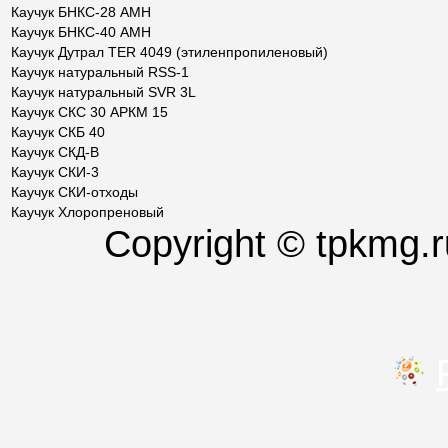
Каучук БНКС-28 АМН
Каучук БНКС-40 АМН
Каучук Дутрал TER 4049 (этиленпропиленовый)
Каучук натуральный RSS-1
Каучук натуральный SVR 3L
Каучук СКC 30 АРКМ 15
Каучук СКБ 40
Каучук СКД-В
Каучук СКИ-3
Каучук СКИ-отходы
Каучук Хлоропреновый
Copyright © tpkmg